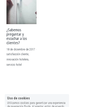
¿Sabemos
preguntar y
escuchar a los
clientes?
18 de diciembre de 2017
·
satisfacción cliente,
innovación hotelera,
servicio hotel
Uso de cookies
Utilizamos cookies para garantizar una experiencia
de navegación fluida. Al aceptar, estás de acuerdo